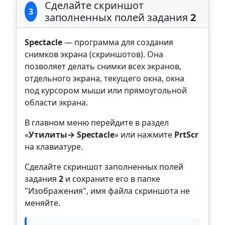
Сделайте скриншот
3
заполненных полей задания
2
Spectacle
— программа для создания
снимков экрана (скриншотов). Она
позволяет делать снимки всех экранов,
отдельного экрана, текущего окна, окна
под курсором мыши или прямоугольной
области экрана.
В главном меню перейдите в раздел
«
Утилиты→ Spectacle
» или нажмите
PrtScr
на клавиатуре.
Сделайте скриншот заполненных полей
задания
2
и сохраните его в папке
"Изображения", имя файла скриншота не
меняйте.