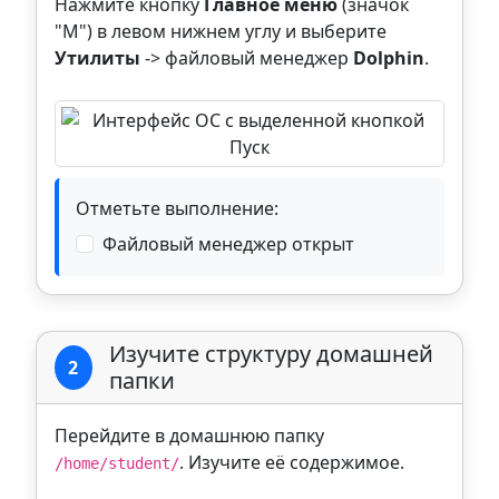
Нажмите кнопку
Главное меню
(значок
"М") в левом нижнем углу и выберите
Утилиты
-> файловый менеджер
Dolphin
.
Отметьте выполнение:
Файловый менеджер открыт
Изучите структуру домашней
2
папки
Перейдите в домашнюю папку
. Изучите её содержимое.
/home/student/