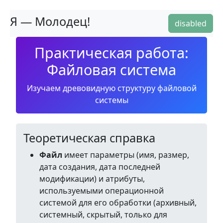
Я — Молодец!
disabled
Практическая работа:
Файловая система
Изучаем древовидную структуру файловой
системы
Теоретическая справка
Файл
имеет параметры (имя, размер,
дата создания, дата последней
модификации) и атрибуты,
используемыми операционной
системой для его обработки (архивный,
системный, скрытый, только для