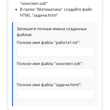
"конспект.odt"
В папке "Математика" создайте файл
HTML "задачи.html"
Запишите полные имена созданных
файлов:
Полное имя файла "работа1.txt":
Полное имя файла "конспект.odt":
Полное имя файла "задачи.html":