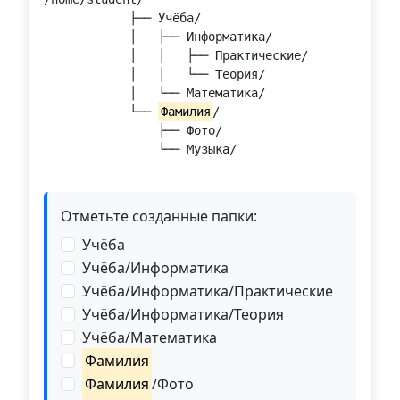
            ├── Учёба/

            │   ├── Информатика/

            │   │   ├── Практические/

            │   │   └── Теория/

            │   └── Математика/

            └── 
Фамилия
/

                ├── Фото/

                └── Музыка/

Отметьте созданные папки:
Учёба
Учёба/Информатика
Учёба/Информатика/Практические
Учёба/Информатика/Теория
Учёба/Математика
Фамилия
Фамилия
/Фото